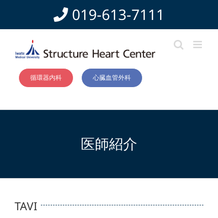
Skip
019-613-7111
to
content
循環器内科
心臓血管外科
医師紹介
TAVI