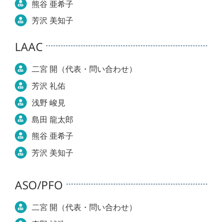
熊谷 亜希子
芳沢 美知子
LAAC
二宮 開（代表・問い合わせ）
芳沢 礼佑
浅野 峻見
島田 龍太郎
熊谷 亜希子
芳沢 美知子
ASO/PFO
二宮 開（代表・問い合わせ）